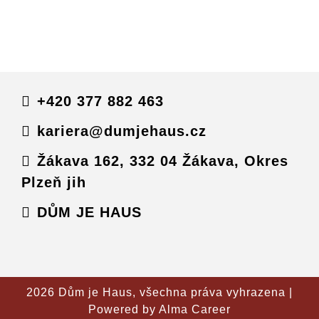
+420 377 882 463
kariera@dumjehaus.cz
Žákava 162, 332 04 Žákava, Okres
Plzeň jih
DŮM JE HAUS
2026 Dům je Haus, všechna práva vyhrazena |
Powered by
Alma Career