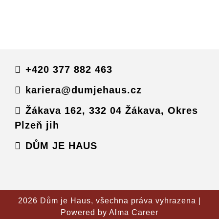
+420 377 882 463
kariera@dumjehaus.cz
Žákava 162, 332 04 Žákava, Okres
Plzeň jih
DŮM JE HAUS
2026 Dům je Haus, všechna práva vyhrazena |
Powered by
Alma Career